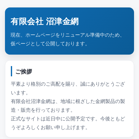
有限会社 沼津金網
現在、ホームページをリニューアル準備中のため、
仮ページとして公開しております。
ご挨拶
平素より格別のご高配を賜り、誠にありがとうござ
います。
有限会社沼津金網は、地域に根ざした金網製品の製
造・販売を行っております。
正式なサイトは近日中に公開予定です。今後ともど
うぞよろしくお願い申し上げます。