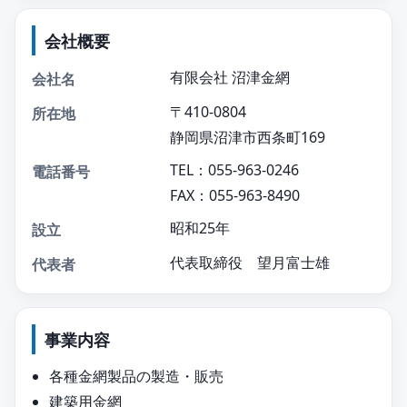
会社概要
有限会社 沼津金網
会社名
〒410-0804
所在地
静岡県沼津市西条町169
TEL：055-963-0246
電話番号
FAX：055-963-8490
昭和25年
設立
代表取締役 望月富士雄
代表者
事業内容
各種金網製品の製造・販売
建築用金網